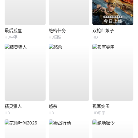
最后孤屋
绝密任务
双枪红娘子
HD中字
HD国语
HD
精灵猎人
怒杀
孤军突围
HD
HD
HD中字