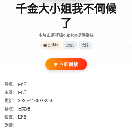
千金大小姐我不伺候
了
本片由茶杯狐cupfox提供播放
剧情片
2025
大陆
立即播放
导演：
内详
主演：
内详
更新：
2025-11-30 02:50
备注：
已完结
语言：
国语
剧情：