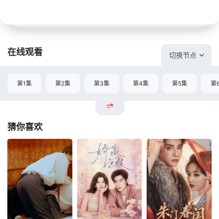
在线观看
切换节点
第1集
第2集
第3集
第4集
第5集
第
猜你喜欢