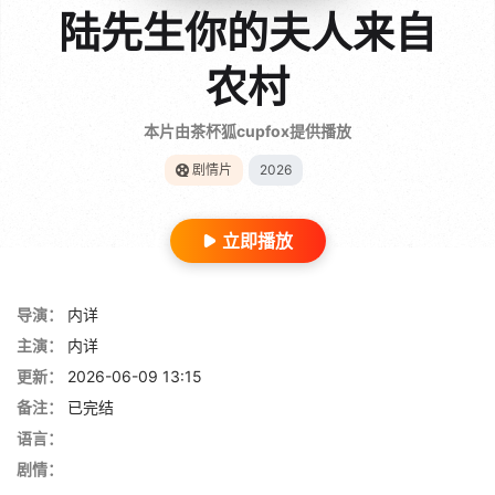
陆先生你的夫人来自
农村
本片由茶杯狐cupfox提供播放
剧情片
2026
立即播放
导演：
内详
主演：
内详
更新：
2026-06-09 13:15
备注：
已完结
语言：
剧情：