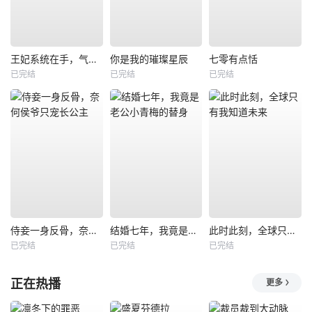
王妃系统在手，气的王爷发抖
你是我的璀璨星辰
七零有点恬
已完结
已完结
已完结
侍妾一身反骨，奈何侯爷只宠长公主
结婚七年，我竟是老公小青梅的替身
此时此刻，全球只有我知道未来
已完结
已完结
已完结
正在热播
更多