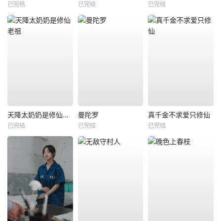
已完结
已完结
已完结
天降太奶奶是修仙老祖
曼陀罗
真千金不求爱只修仙
已完结
已完结
已完结