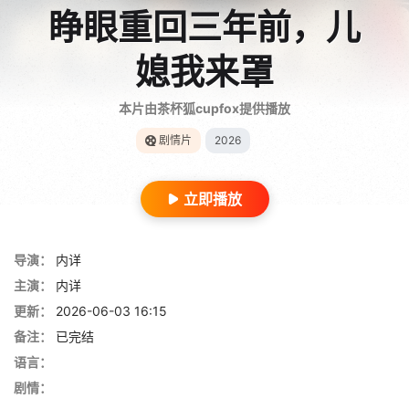
睁眼重回三年前，儿
媳我来罩
本片由茶杯狐cupfox提供播放
剧情片
2026
立即播放
导演：
内详
主演：
内详
更新：
2026-06-03 16:15
备注：
已完结
语言：
剧情：