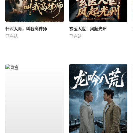
什么大哥，叫我高律师
玄医入世：风起光州
已完结
已完结