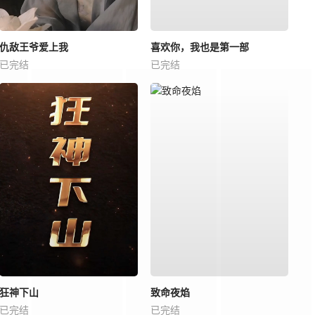
仇敌王爷爱上我
喜欢你，我也是第一部
已完结
已完结
狂神下山
致命夜焰
已完结
已完结