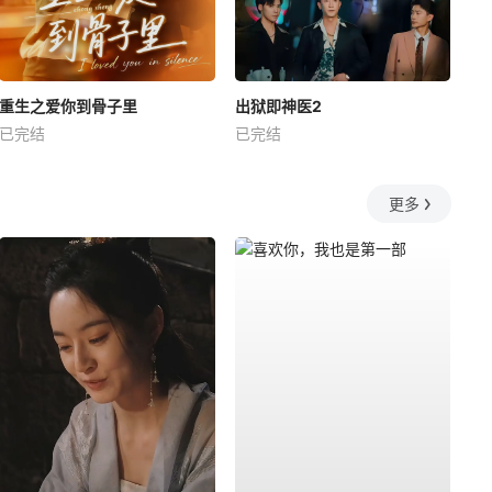
重生之爱你到骨子里
出狱即神医2
已完结
已完结
更多