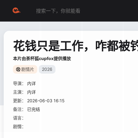
花钱只是工作，咋都被
本片由茶杯狐cupfox提供播放
剧情片
2026
导演：
内详
主演：
内详
更新：
2026-06-03 16:15
备注：
已完结
语言：
剧情：