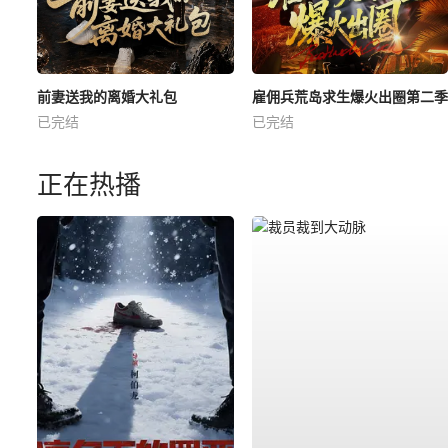
前妻送我的离婚大礼包
雇佣兵荒岛求生爆火出圈第二季
已完结
已完结
正在热播