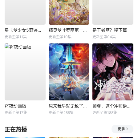
星卡梦少女5奇迹绽放
精灵梦叶罗丽第十一季（下）
是王者啊？稷下篇
更新至第11集
更新至第10集
更新至第04集
将夜动画版
原来我早就无敌了动态漫
师尊：这个冲师逆徒才不是圣子动态漫
更新至第17集
更新至第288集
更新至第188集
正在热播
更多