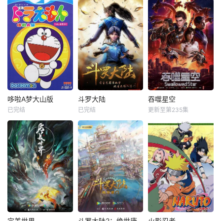
哆啦A梦大山版
斗罗大陆
吞噬星空
已完结
已完结
更新至第235集
完美世界
斗罗大陆2：绝世唐门
火影忍者