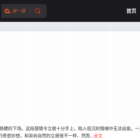
首页
搜一搜
道扬镳的下场。这段感情令立居十分手上，陷入低沉的情绪中无法自拔。一
奇思妙想，和崇尚自然的立居很不一样，然而...
全文