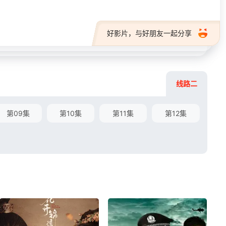
好影片，与好朋友一起分享
线路二
第09集
第10集
第11集
第12集