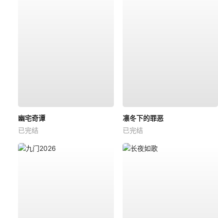
幽宅奇谭
凛冬下的罪恶
已完结
已完结