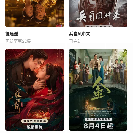
御廷谣
兵自风中来
更新至第22集
已完结