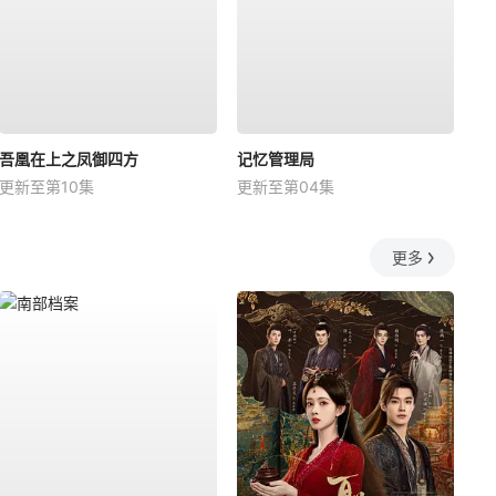
吾凰在上之凤御四方
记忆管理局
更新至第10集
更新至第04集
更多