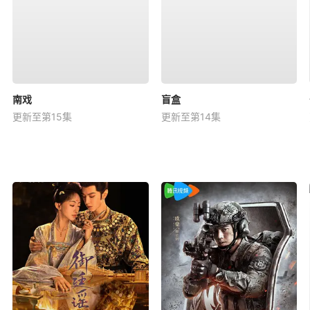
南戏
盲盒
更新至第15集
更新至第14集