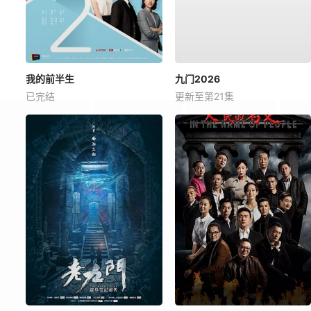
我的前半生
九门2026
已完结
更新至第21集