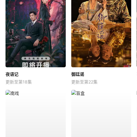
夜语记
御廷谣
更新至第18集
更新至第22集