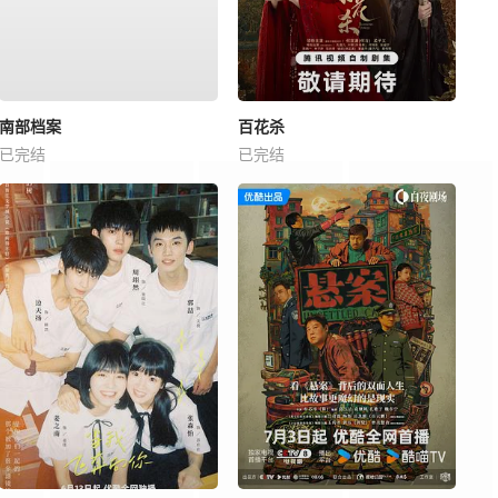
南部档案
百花杀
已完结
已完结