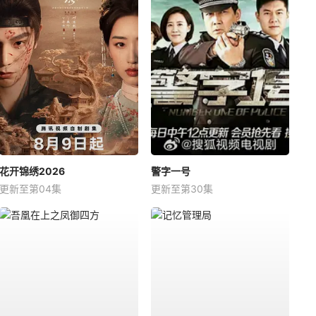
花开锦绣2026
警字一号
更新至第04集
更新至第30集