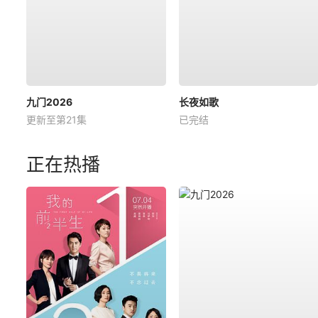
九门2026
长夜如歌
更新至第21集
已完结
正在热播