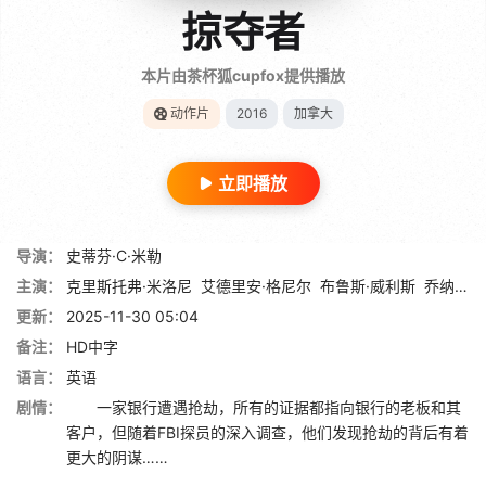
掠夺者
本片由茶杯狐cupfox提供播放
动作片
2016
加拿大
立即播放
导演：
史蒂芬·C·米勒
主演：
克里斯托弗·米洛尼
艾德里安·格尼尔
布鲁斯·威利斯
乔纳森·斯卡奇
更新：
2025-11-30 05:04
备注：
HD中字
语言：
英语
剧情：
一家银行遭遇抢劫，所有的证据都指向银行的老板和其
客户，但随着FBI探员的深入调查，他们发现抢劫的背后有着
更大的阴谋……