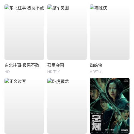
东北往事·极恶不赦
孤军突围
蜘蛛侠
HD
HD中字
HD中字