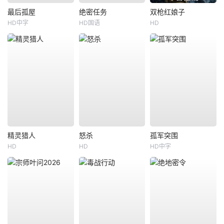
最后孤屋
绝密任务
双枪红娘子
HD中字
HD国语
HD
精灵猎人
怒杀
孤军突围
HD
HD
HD中字