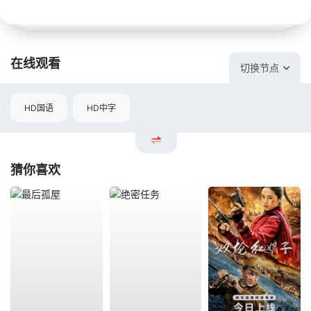
在线观看
切换节点
HD国语
HD中字
猜你喜欢