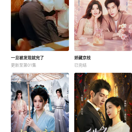
一旦被发现就完了
娇藏京枝
更新至第01集
已完结