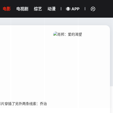
电影
电视剧
综艺
动漫
APP
片穿插了另外两条线索：乔治