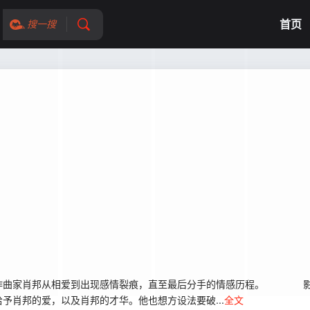
首页
搜一搜
作曲家肖邦从相爱到出现感情裂痕，直至最后分手的情感历程。 影
予肖邦的爱，以及肖邦的才华。他也想方设法要破...
全文