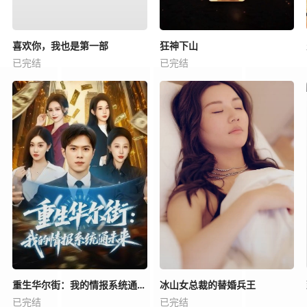
喜欢你，我也是第一部
狂神下山
已完结
已完结
重生华尔街：我的情报系统通未来
冰山女总裁的替婚兵王
已完结
已完结