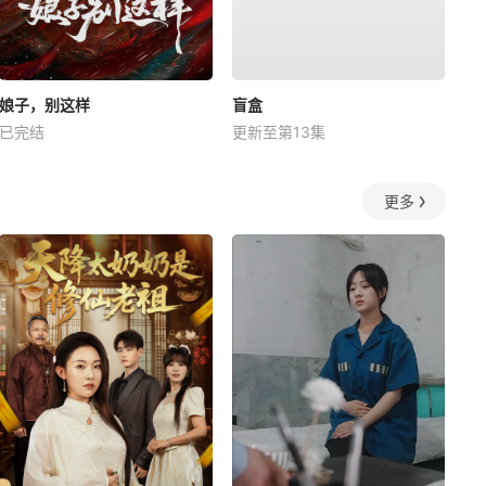
娘子，别这样
盲盒
已完结
更新至第13集
更多