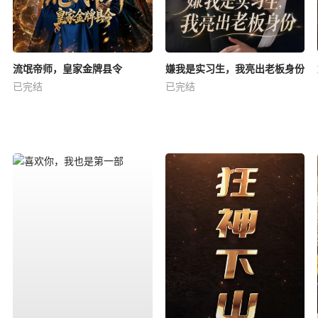
流氓帝师，皇家金牌县令
嫌我是实习生，我亮出老板身份
已完结
已完结