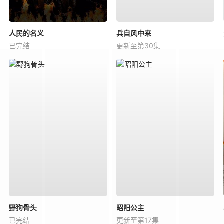
人民的名义
兵自风中来
已完结
更新至第30集
野狗骨头
昭阳公主
已完结
更新至第17集