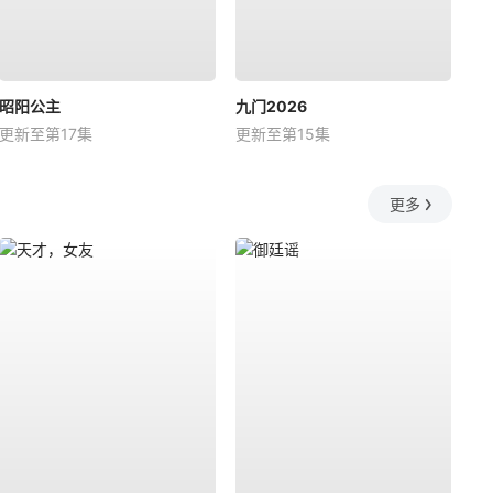
昭阳公主
九门2026
更新至第17集
更新至第15集
更多