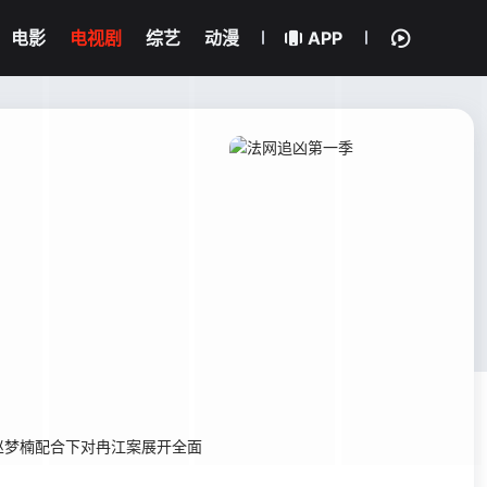
电影
电视剧
综艺
动漫
APP
赵梦楠配合下对冉江案展开全面