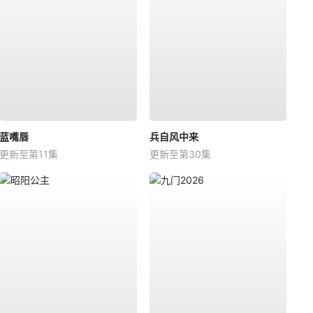
蓝嘴唇
兵自风中来
更新至第11集
更新至第30集