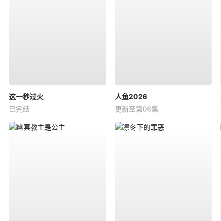
这一秒过火
人鱼2026
已完结
更新至第06集