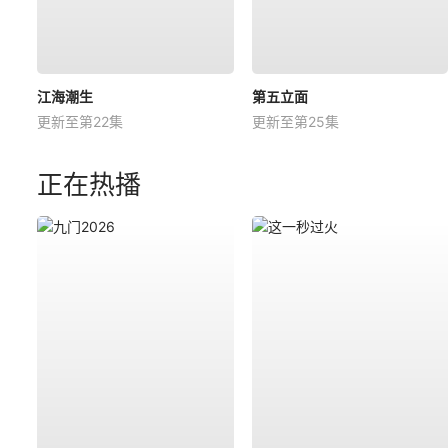
江海潮生
第五立面
更新至第22集
更新至第25集
正在热播