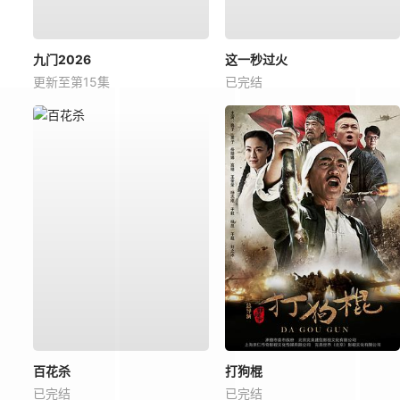
九门2026
这一秒过火
更新至第15集
已完结
百花杀
打狗棍
已完结
已完结