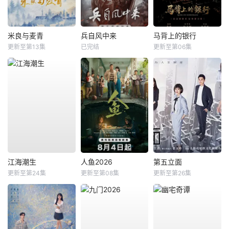
米良与麦青
兵自风中来
马背上的银行
更新至第13集
已完结
更新至第06集
江海潮生
人鱼2026
第五立面
更新至第24集
更新至第08集
更新至第26集