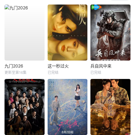
九门2026
这一秒过火
兵自风中来
更新至第16集
已完结
已完结