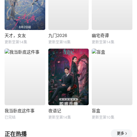
天才，女友
九门2026
幽宅奇谭
更新至第14集
更新至第16集
更新至第14集
我当卧底这件事
夜语记
盲盒
已完结
更新至第14集
更新至第10集
正在热播
更多