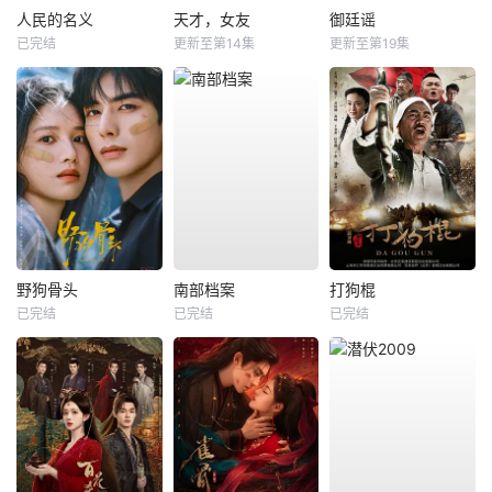
人民的名义
天才，女友
御廷谣
已完结
更新至第14集
更新至第19集
野狗骨头
南部档案
打狗棍
已完结
已完结
已完结