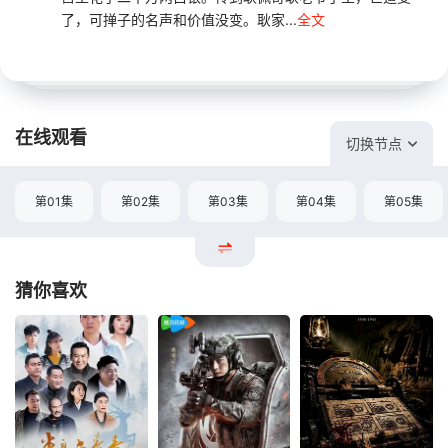
了，可掸子的名声和价值没变。耿家...
全文
在线观看
切换节点
第01集
第02集
第03集
第04集
第05集
猜你喜欢