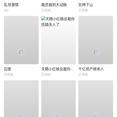
乱世激情
裁员裁到大动脉
狂神下山
HD
已完结
已完结
囚爱
天赐小红娘总裁你找错夫人了
千亿资产继承人
已完结
已完结
已完结