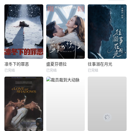
凛冬下的罪恶
盛夏芬德拉
往事溺在月光
已完结
已完结
已完结