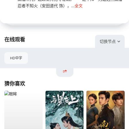
忍者不知火（安田道代 饰），...
全文
在线观看
切换节点
HD中字
猜你喜欢