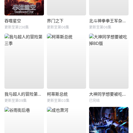
吞噬星空
界门之下
北斗神拳拳王军杂兵们的挽歌
更新至第236集
更新至第06集
更新至第06集
我与超人的冒险第三季
柯蒂斯总统
大神同学想要被吃掉BD版
更新至第09集
更新至第03集
已完结