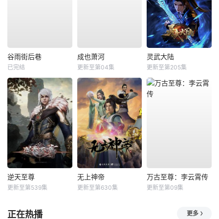
谷雨街后巷
成也萧河
灵武大陆
已完结
更新至第04集
更新至第205集
逆天至尊
无上神帝
万古至尊：李云霄传
更新至第539集
更新至第630集
更新至第09集
正在热播
更多