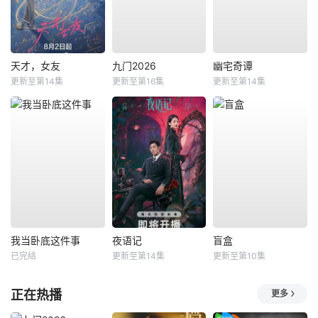
天才，女友
九门2026
幽宅奇谭
更新至第14集
更新至第16集
更新至第14集
我当卧底这件事
夜语记
盲盒
已完结
更新至第14集
更新至第10集
正在热播
更多