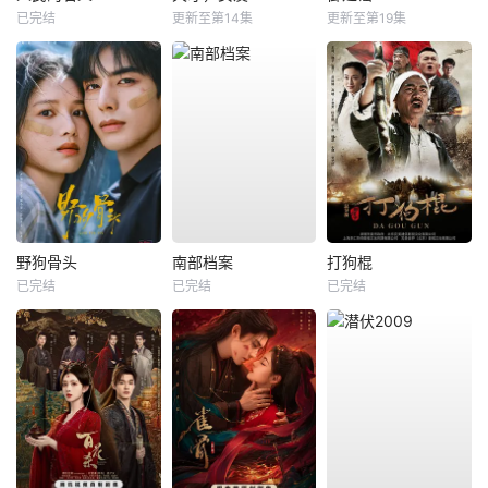
已完结
更新至第14集
更新至第19集
野狗骨头
南部档案
打狗棍
已完结
已完结
已完结