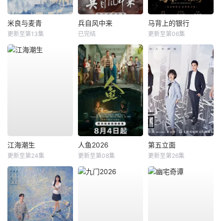
米良与麦青
兵自风中来
马背上的银行
更新至第13集
已完结
更新至第06集
江海潮生
人鱼2026
第五立面
更新至第24集
更新至第08集
更新至第26集