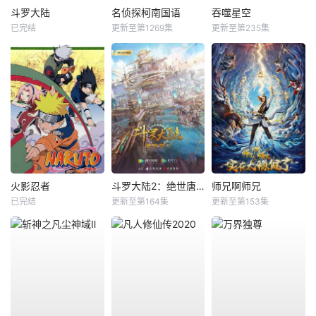
斗罗大陆
名侦探柯南国语
吞噬星空
已完结
更新至第1269集
更新至第235集
火影忍者
斗罗大陆2：绝世唐门
师兄啊师兄
已完结
更新至第164集
更新至第153集