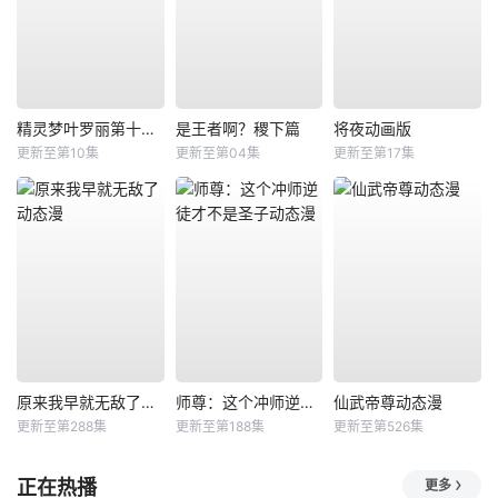
精灵梦叶罗丽第十一季（下）
是王者啊？稷下篇
将夜动画版
更新至第10集
更新至第04集
更新至第17集
原来我早就无敌了动态漫
师尊：这个冲师逆徒才不是圣子动态漫
仙武帝尊动态漫
更新至第288集
更新至第188集
更新至第526集
正在热播
更多