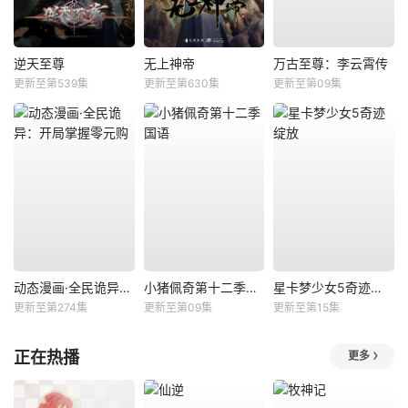
逆天至尊
无上神帝
万古至尊：李云霄传
更新至第539集
更新至第630集
更新至第09集
动态漫画·全民诡异：开局掌握零元购
小猪佩奇第十二季国语
星卡梦少女5奇迹绽放
更新至第274集
更新至第09集
更新至第15集
正在热播
更多