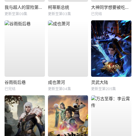
我与超人的冒险第三季
柯蒂斯总统
大神同学想要被吃掉BD版
更新至第09集
更新至第03集
已完结
谷雨街后巷
成也萧河
灵武大陆
已完结
更新至第04集
更新至第205集