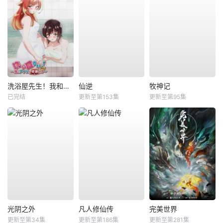
洗浴屋先生！我和那家伙在女浴池！？
仙逆
牧神记
已完结
更新至第153集
更新至第95集
光阴之外
凡人修仙传
完美世界
更新至第34集
更新至第186集
更新至第281集