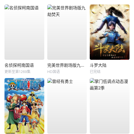
名侦探柯南国语
完美世界剧场版九劫焚天
斗罗大陆
更新至第1269集
HD国语
已完结