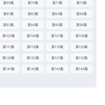
第69集
第70集
第71集
第72集
第81集
第82集
第83集
第84集
第93集
第94集
第95集
第96集
第105集
第106集
第107集
第108集
第117集
第118集
第119集
第120集
第129集
第130集
第131集
第132集
第141集
第142集
第143集
第144集