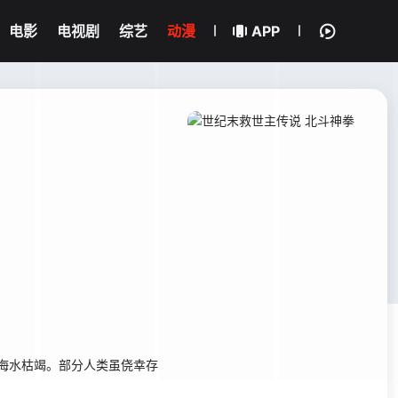
电影
电视剧
综艺
动漫
APP
海水枯竭。部分人类虽侥幸存