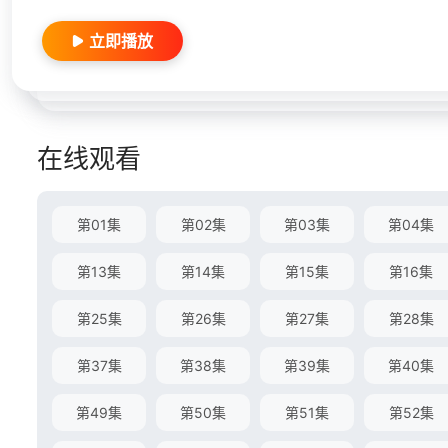
立即播放
在线观看
第01集
第02集
第03集
第04集
第13集
第14集
第15集
第16集
第25集
第26集
第27集
第28集
第37集
第38集
第39集
第40集
第49集
第50集
第51集
第52集