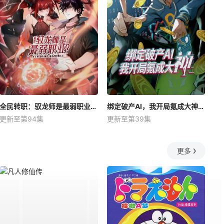
全民转职：驭龙师是最弱职业？动态漫
绑定破产AI，我开局氪成大神动态漫
更新至第94集
更新至第39集
更多