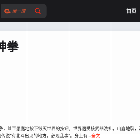
首页
搜一搜
神拳
争，甚至愚蠢地按下毁灭世界的按钮。世界遭受核武器洗礼，山崩地裂，
“有北斗出现的地方，必现乱事”。身上有...
全文