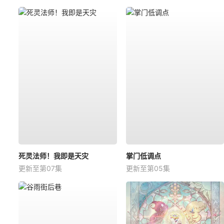
死灵法师！我即是天灾
掌门低调点
更新至第07集
更新至第05集