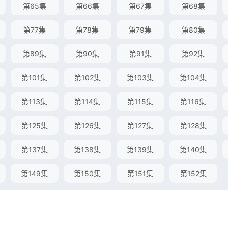
第65集
第66集
第67集
第68集
第77集
第78集
第79集
第80集
第89集
第90集
第91集
第92集
第101集
第102集
第103集
第104集
第113集
第114集
第115集
第116集
第125集
第126集
第127集
第128集
第137集
第138集
第139集
第140集
第149集
第150集
第151集
第152集