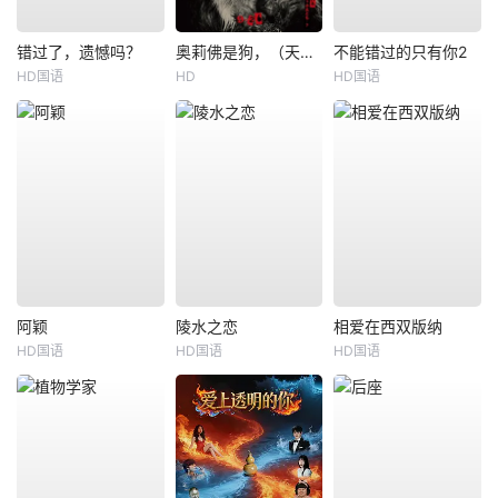
错过了，遗憾吗？
奥莉佛是狗，（天哪！！）这家伙电影版
不能错过的只有你2
HD国语
HD
HD国语
阿颖
陵水之恋
相爱在西双版纳
HD国语
HD国语
HD国语