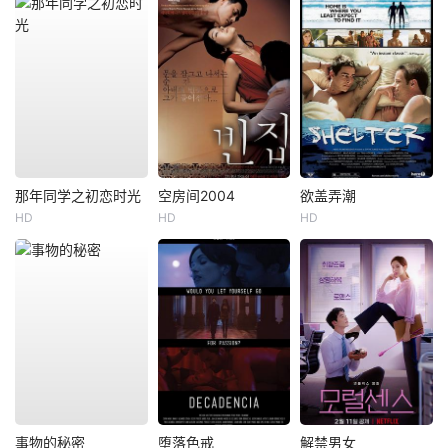
那年同学之初恋时光
空房间2004
欲盖弄潮
HD
HD
HD
事物的秘密
堕落色戒
解禁男女