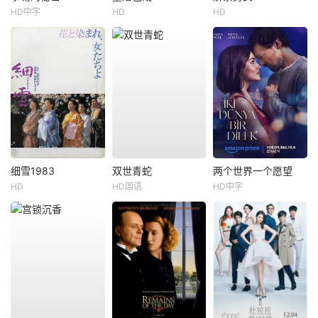
HD中字
HD
HD
细雪1983
双世青蛇
两个世界一个愿望
HD
HD国语
HD中字